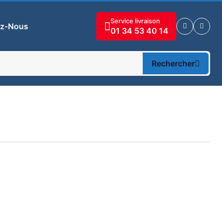
Service livraison
ez-Nous
01 34 53 40 14
Rechercher