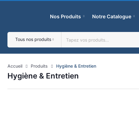
Skip
to
Nos Produits
Notre Catalogue
content
Tous nos produits
Accueil
Produits
Hygiène & Entretien
Hygiène & Entretien