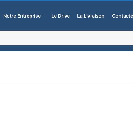
Notre Entreprise
Le Drive
La Livraison
Contact