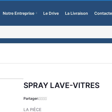
Notre Entreprise
Le Drive
La Livraison
Contact
SPRAY LAVE-VITRES
Zoom
Partager:
LA PIÈCE