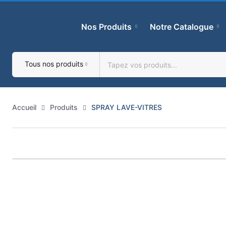
Skip
to
Nos Produits
Notre Catalogue
content
Tous nos produits
Accueil
Produits
SPRAY LAVE-VITRES