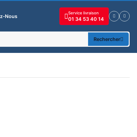
Service livraison
ez-Nous
01 34 53 40 14
Rechercher