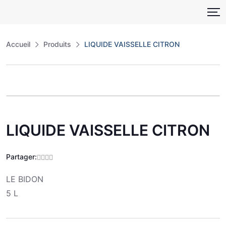
Skip
to
content
Accueil
Produits
LIQUIDE VAISSELLE CITRON
Zoo
LIQUIDE VAISSELLE CITRON
Partager:
LE BIDON
5 L