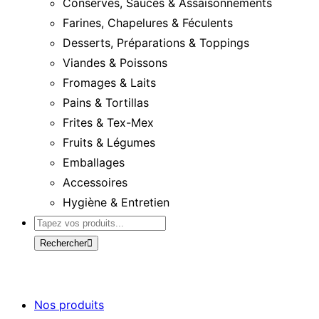
Conserves, Sauces & Assaisonnements
Farines, Chapelures & Féculents
Desserts, Préparations & Toppings
Viandes & Poissons
Fromages & Laits
Pains & Tortillas
Frites & Tex-Mex
Fruits & Légumes
Emballages
Accessoires
Hygiène & Entretien
Rechercher
Nos produits