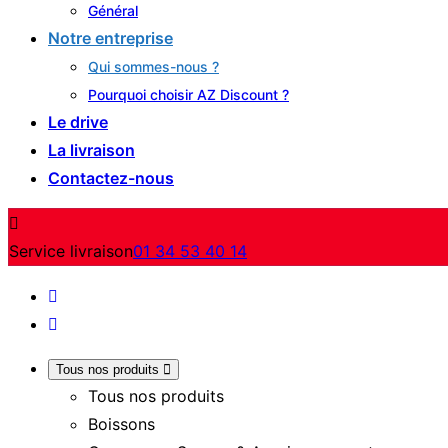
Général
Notre entreprise
Qui sommes-nous ?
Pourquoi choisir AZ Discount ?
Le drive
La livraison
Contactez-nous
Service livraison
01 34 53 40 14
Tous nos produits
Tous nos produits
Boissons