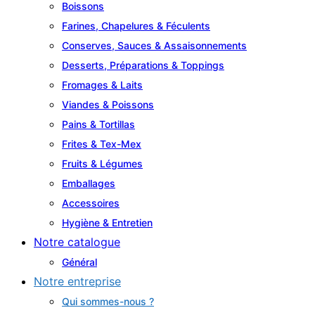
Boissons
Farines, Chapelures & Féculents
Conserves, Sauces & Assaisonnements
Desserts, Préparations & Toppings
Fromages & Laits
Viandes & Poissons
Pains & Tortillas
Frites & Tex-Mex
Fruits & Légumes
Emballages
Accessoires
Hygiène & Entretien
Notre catalogue
Général
Notre entreprise
Qui sommes-nous ?