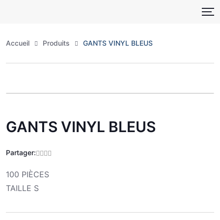
Skip
to
content
Accueil
Produits
GANTS VINYL BLEUS
Zoo
GANTS VINYL BLEUS
Partager:
100 PIÈCES
TAILLE S