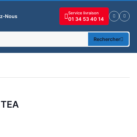
Service livraison
ez-Nous
01 34 53 40 14
Rechercher
 TEA