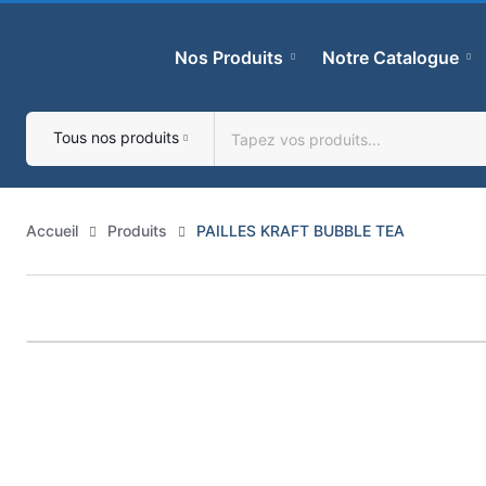
Skip
to
Nos Produits
Notre Catalogue
content
Tous nos produits
Accueil
Produits
PAILLES KRAFT BUBBLE TEA