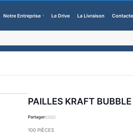
Notre Entreprise
Le Drive
La Livraison
Contact
PAILLES KRAFT BUBBLE
Zoom
Partager:
100 PIÈCES