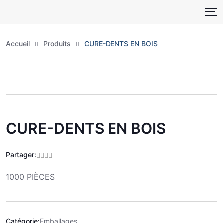
Skip
to
content
Accueil
Produits
CURE-DENTS EN BOIS
Zoo
CURE-DENTS EN BOIS
Partager:
1000 PIÈCES
Catégorie:
Emballages