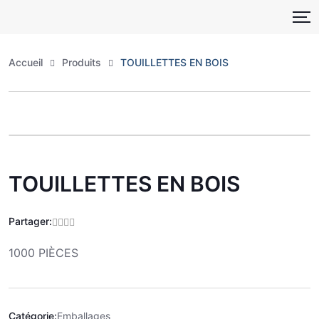
Skip
to
content
Accueil
Produits
TOUILLETTES EN BOIS
Zoo
TOUILLETTES EN BOIS
Partager:
1000 PIÈCES
Catégorie:
Emballages