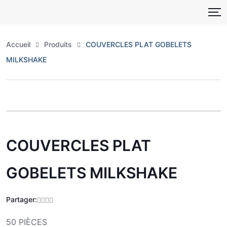
Skip
to
content
Accueil
Produits
COUVERCLES PLAT GOBELETS
MILKSHAKE
Zoo
COUVERCLES PLAT
GOBELETS MILKSHAKE
Partager:
50 PIÈCES