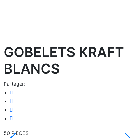
oom
GOBELETS KRAFT
BLANCS
Partager:
50 PIÈCES