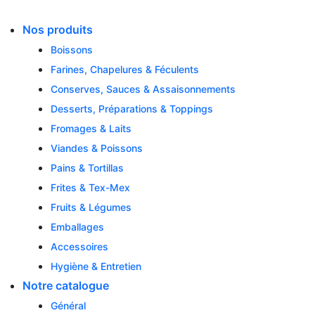
Skip
to
Nos produits
content
Boissons
Farines, Chapelures & Féculents
Conserves, Sauces & Assaisonnements
Desserts, Préparations & Toppings
Fromages & Laits
Viandes & Poissons
Pains & Tortillas
Frites & Tex-Mex
Fruits & Légumes
Emballages
Accessoires
Hygiène & Entretien
Notre catalogue
Général