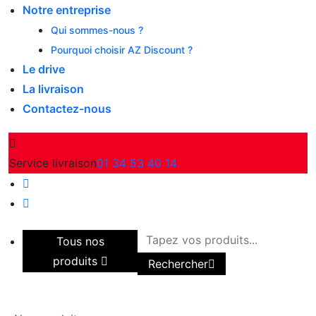
Notre entreprise
Qui sommes-nous ?
Pourquoi choisir AZ Discount ?
Le drive
La livraison
Contactez-nous
Service livraison
01 34 53 40 14
Tous nos
produits
Rechercher