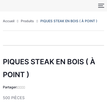
Skip
to
content
Accueil
Produits
PIQUES STEAK EN BOIS ( À POINT )
Zoo
PIQUES STEAK EN BOIS ( À
POINT )
Partager:
500 PIÈCES