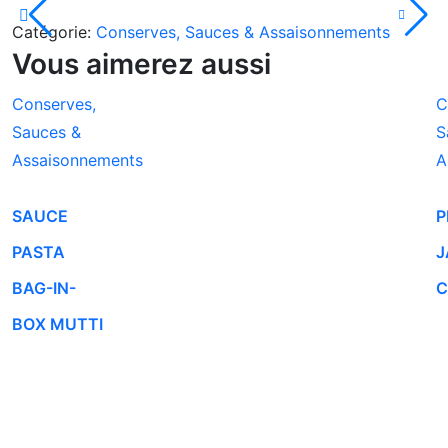
Catégorie:
Conserves, Sauces & Assaisonnements
Vous aimerez aussi
Conserves,
C
Sauces &
S
Assaisonnements
A
SAUCE
P
PASTA
J
BAG-IN-
C
BOX MUTTI