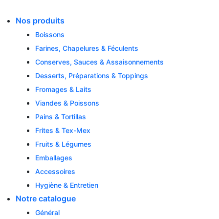
Skip
to
Nos produits
content
Boissons
Farines, Chapelures & Féculents
Conserves, Sauces & Assaisonnements
Desserts, Préparations & Toppings
Fromages & Laits
Viandes & Poissons
Pains & Tortillas
Frites & Tex-Mex
Fruits & Légumes
Emballages
Accessoires
Hygiène & Entretien
Notre catalogue
Général