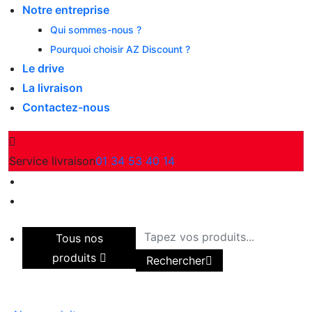
Notre entreprise
Qui sommes-nous ?
Pourquoi choisir AZ Discount ?
Le drive
La livraison
Contactez-nous
Service livraison
01 34 53 40 14
Tous nos
produits
Rechercher