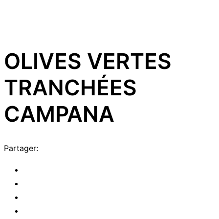
oom
OLIVES VERTES
TRANCHÉES
CAMPANA
Partager: