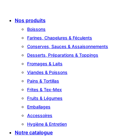
Skip
to
Nos produits
content
Boissons
Farines, Chapelures & Féculents
Conserves, Sauces & Assaisonnements
Desserts, Préparations & Toppings
Fromages & Laits
Viandes & Poissons
Pains & Tortillas
Frites & Tex-Mex
Fruits & Légumes
Emballages
Accessoires
Hygiène & Entretien
Notre catalogue