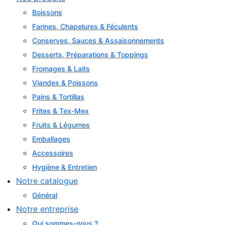
Boissons
Farines, Chapelures & Féculents
Conserves, Sauces & Assaisonnements
Desserts, Préparations & Toppings
Fromages & Laits
Viandes & Poissons
Pains & Tortillas
Frites & Tex-Mex
Fruits & Légumes
Emballages
Accessoires
Hygiène & Entretien
Notre catalogue
Général
Notre entreprise
Qui sommes-nous ?