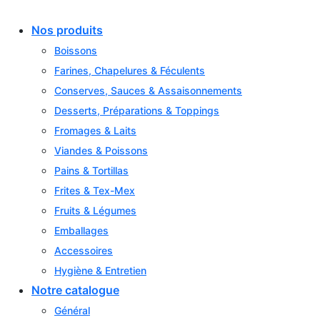
Skip
to
Nos produits
content
Boissons
Farines, Chapelures & Féculents
Conserves, Sauces & Assaisonnements
Desserts, Préparations & Toppings
Fromages & Laits
Viandes & Poissons
Pains & Tortillas
Frites & Tex-Mex
Fruits & Légumes
Emballages
Accessoires
Hygiène & Entretien
Notre catalogue
Général