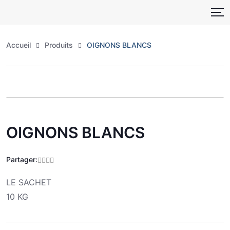
Skip
to
content
Accueil
Produits
OIGNONS BLANCS
Zoo
OIGNONS BLANCS
Partager:
LE SACHET
10 KG