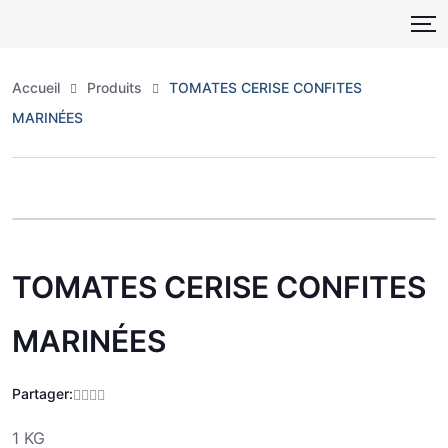
Skip
to
content
Accueil
Produits
TOMATES CERISE CONFITES
MARINÉES
Zoo
TOMATES CERISE CONFITES
MARINÉES
Partager:
1 KG