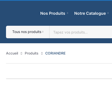
Skip
to
Nos Produits
Notre Catalogue
content
Tous nos produits
Accueil
Produits
CORIANDRE