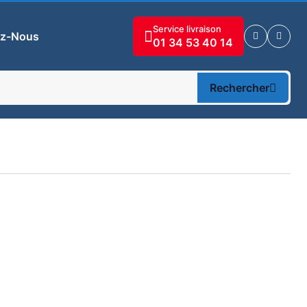
Service livraison
ez-Nous
01 34 53 40 14
Rechercher