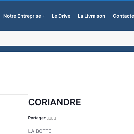
Notre Entreprise
Le Drive
La Livraison
Contact
CORIANDRE
Zoom
Partager:
LA BOTTE