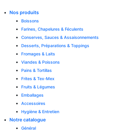
Skip
to
Nos produits
content
Boissons
Farines, Chapelures & Féculents
Conserves, Sauces & Assaisonnements
Desserts, Préparations & Toppings
Fromages & Laits
Viandes & Poissons
Pains & Tortillas
Frites & Tex-Mex
Fruits & Légumes
Emballages
Accessoires
Hygiène & Entretien
Notre catalogue
Général