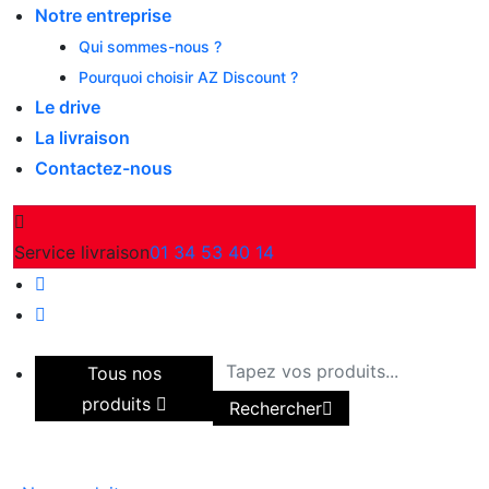
Notre entreprise
Qui sommes-nous ?
Pourquoi choisir AZ Discount ?
Le drive
La livraison
Contactez-nous
Service livraison
01 34 53 40 14
Tous nos
produits
Rechercher