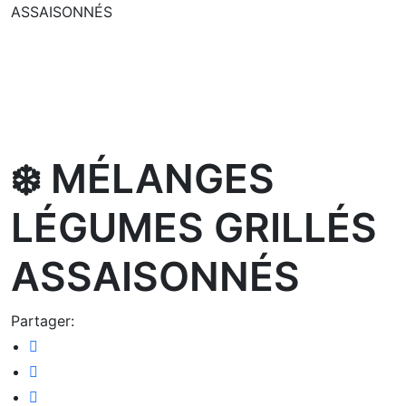
ASSAISONNÉS
oom
❄️ MÉLANGES
LÉGUMES GRILLÉS
ASSAISONNÉS
Partager: