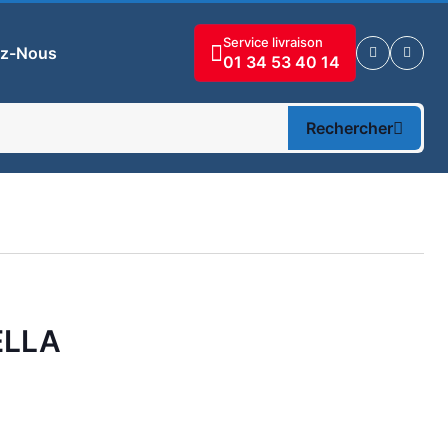
Service livraison
ez-Nous
01 34 53 40 14
Rechercher
ELLA