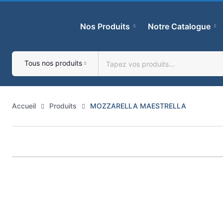
Skip
to
Nos Produits
Notre Catalogue
content
Tous nos produits
Accueil
Produits
MOZZARELLA MAESTRELLA