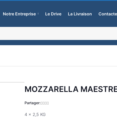
Notre Entreprise
Le Drive
La Livraison
Contact
MOZZARELLA MAESTR
Zoom
Partager:
4 x 2,5 KG