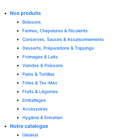
Skip
to
Nos produits
content
Boissons
Farines, Chapelures & Féculents
Conserves, Sauces & Assaisonnements
Desserts, Préparations & Toppings
Fromages & Laits
Viandes & Poissons
Pains & Tortillas
Frites & Tex-Mex
Fruits & Légumes
Emballages
Accessoires
Hygiène & Entretien
Notre catalogue
Général