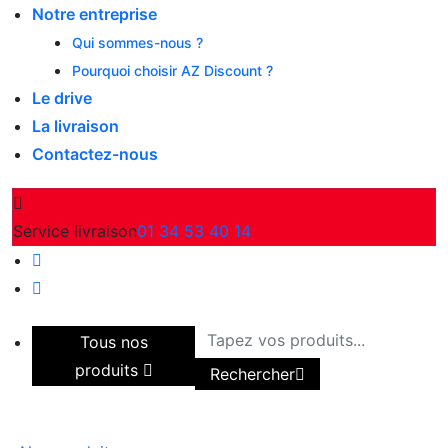
Notre entreprise
Qui sommes-nous ?
Pourquoi choisir AZ Discount ?
Le drive
La livraison
Contactez-nous
Service livraison
01 34 53 40 14
Tous nos
produits
Rechercher