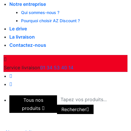
Notre entreprise
Qui sommes-nous ?
Pourquoi choisir AZ Discount ?
Le drive
La livraison
Contactez-nous
Service livraison
01 34 53 40 14
Tous nos
produits
Rechercher