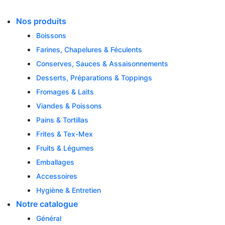
Skip
to
Nos produits
content
Boissons
Farines, Chapelures & Féculents
Conserves, Sauces & Assaisonnements
Desserts, Préparations & Toppings
Fromages & Laits
Viandes & Poissons
Pains & Tortillas
Frites & Tex-Mex
Fruits & Légumes
Emballages
Accessoires
Hygiène & Entretien
Notre catalogue
Général