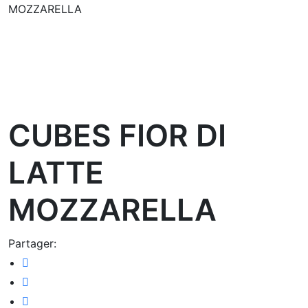
MOZZARELLA
oom
CUBES FIOR DI
LATTE
MOZZARELLA
Partager: