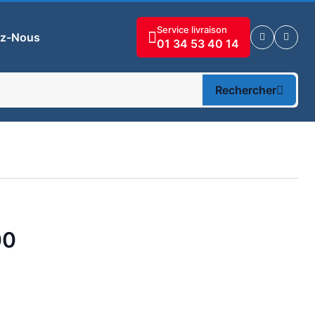
Service livraison
ez-Nous
01 34 53 40 14
Rechercher
00