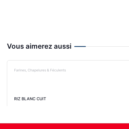
Vous aimerez aussi
Farines, Chapelures & Féculents
RIZ BLANC CUIT