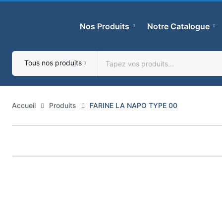
Skip
to
Nos Produits
Notre Catalogue
content
Tous nos produits
Accueil
Produits
FARINE LA NAPO TYPE 00