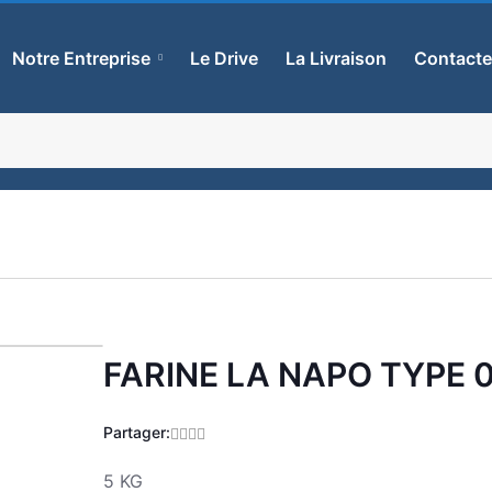
Notre Entreprise
Le Drive
La Livraison
Contact
FARINE LA NAPO TYPE 
Zoom
Partager:
5 KG