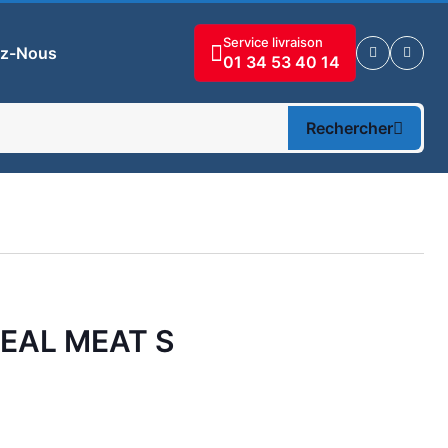
Service livraison
ez-Nous
01 34 53 40 14
Rechercher
EAL MEAT S