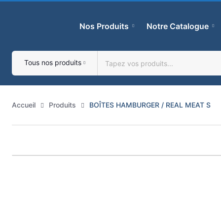
Skip
to
Nos Produits
Notre Catalogue
content
Tous nos produits
Accueil
Produits
BOÎTES HAMBURGER / REAL MEAT S