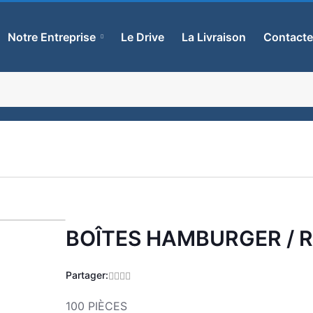
Notre Entreprise
Le Drive
La Livraison
Contact
BOÎTES HAMBURGER / R
Zoom
Partager:
100 PIÈCES