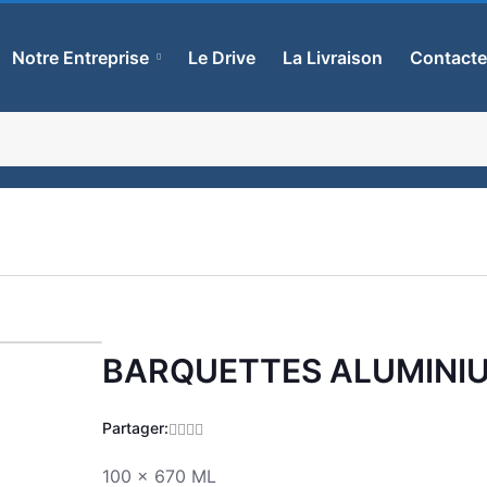
Notre Entreprise
Le Drive
La Livraison
Contact
BARQUETTES ALUMINI
Zoom
Partager:
100 x 670 ML