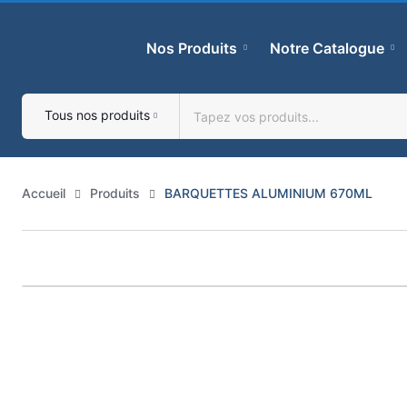
Skip
to
Nos Produits
Notre Catalogue
content
Tous nos produits
Accueil
Produits
BARQUETTES ALUMINIUM 670ML