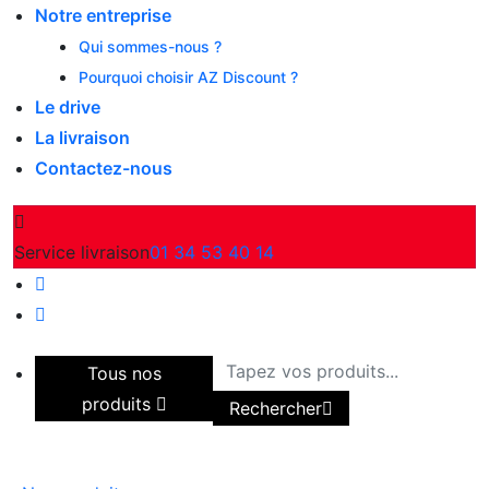
Notre entreprise
Qui sommes-nous ?
Pourquoi choisir AZ Discount ?
Le drive
La livraison
Contactez-nous
Service livraison
01 34 53 40 14
Tous nos
produits
Rechercher