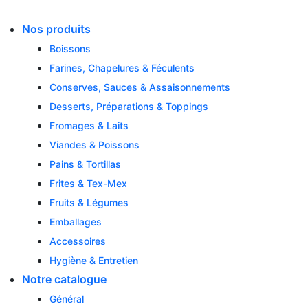
Skip
to
Nos produits
content
Boissons
Farines, Chapelures & Féculents
Conserves, Sauces & Assaisonnements
Desserts, Préparations & Toppings
Fromages & Laits
Viandes & Poissons
Pains & Tortillas
Frites & Tex-Mex
Fruits & Légumes
Emballages
Accessoires
Hygiène & Entretien
Notre catalogue
Général