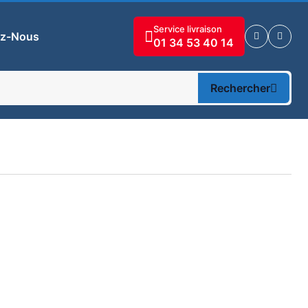
Service livraison
ez-Nous
01 34 53 40 14
Rechercher