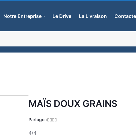
Notre Entreprise
Le Drive
La Livraison
Contact
MAÏS DOUX GRAINS
Zoom
Partager:
4/4