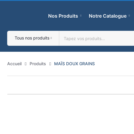
Skip
to
Nos Produits
Notre Catalogue
content
Tous nos produits
Accueil
Produits
MAÏS DOUX GRAINS