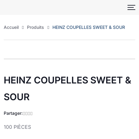
Skip
to
content
Accueil
Produits
HEINZ COUPELLES SWEET & SOUR
Zoo
HEINZ COUPELLES SWEET &
SOUR
Partager:
100 PIÈCES