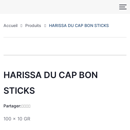
Skip
to
content
Accueil
Produits
HARISSA DU CAP BON STICKS
Zoo
HARISSA DU CAP BON
STICKS
Partager:
100 x 10 GR