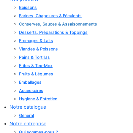
Boissons
Farines, Chapelures & Féculents
Conserves, Sauces & Assaisonnements
Desserts, Préparations & Toppings
Fromages & Laits
Viandes & Poissons
Pains & Tortillas
Frites & Tex-Mex
Fruits & Légumes
Emballages
Accessoires
Hygiène & Entretien
Notre catalogue
Général
Notre entreprise
Qui sommes-nous ?