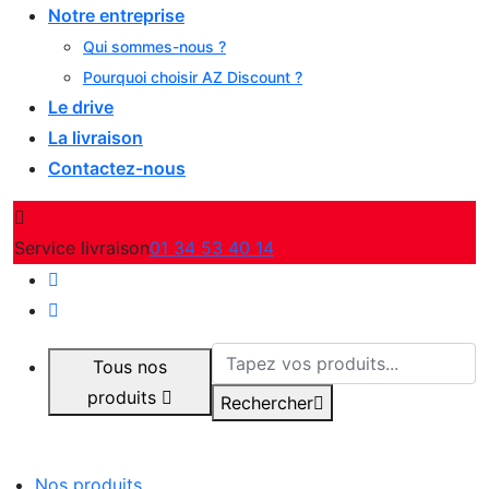
Notre entreprise
Qui sommes-nous ?
Pourquoi choisir AZ Discount ?
Le drive
La livraison
Contactez-nous
Service livraison
01 34 53 40 14
Tous nos
produits
Rechercher
Nos produits