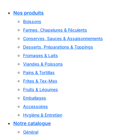
Skip
to
Nos produits
content
Boissons
Farines, Chapelures & Féculents
Conserves, Sauces & Assaisonnements
Desserts, Préparations & Toppings
Fromages & Laits
Viandes & Poissons
Pains & Tortillas
Frites & Tex-Mex
Fruits & Légumes
Emballages
Accessoires
Hygiène & Entretien
Notre catalogue
Général