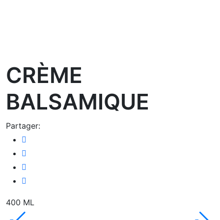
oom
CRÈME
BALSAMIQUE
Partager:
400 ML