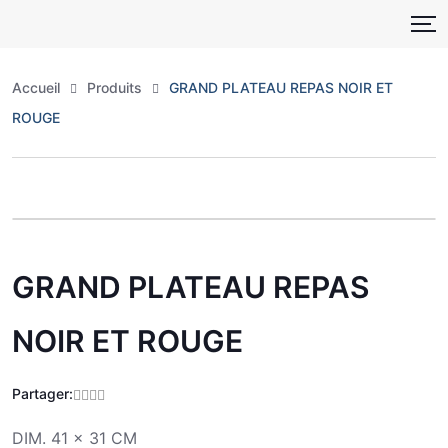
Skip
to
content
Accueil
Produits
GRAND PLATEAU REPAS NOIR ET
ROUGE
Zoo
GRAND PLATEAU REPAS
NOIR ET ROUGE
Partager:
DIM. 41 x 31 CM