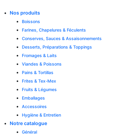
Skip
to
Nos produits
content
Boissons
Farines, Chapelures & Féculents
Conserves, Sauces & Assaisonnements
Desserts, Préparations & Toppings
Fromages & Laits
Viandes & Poissons
Pains & Tortillas
Frites & Tex-Mex
Fruits & Légumes
Emballages
Accessoires
Hygiène & Entretien
Notre catalogue
Général