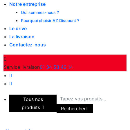
Notre entreprise
Qui sommes-nous ?
Pourquoi choisir AZ Discount ?
Le drive
La livraison
Contactez-nous
Service livraison
01 34 53 40 14
Tous nos
produits
Rechercher