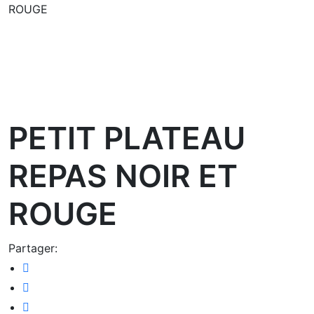
ROUGE
oom
PETIT PLATEAU
REPAS NOIR ET
ROUGE
Partager: