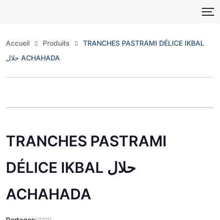
Skip
to
content
Accueil
Produits
TRANCHES PASTRAMI DÉLICE IKBAL
حلال ACHAHADA
Zoo
TRANCHES PASTRAMI
DÉLICE IKBAL حلال
ACHAHADA
Partager: