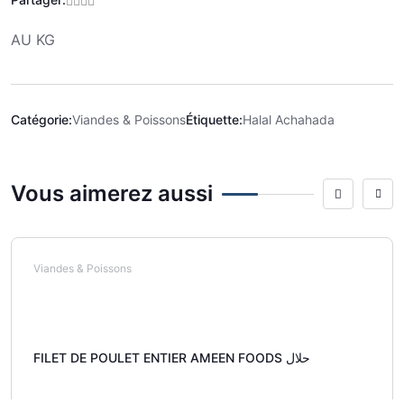
AU KG
Catégorie:
Viandes & Poissons
Étiquette:
Halal Achahada
Vous aimerez aussi
Viandes & Poissons
FILET DE POULET ENTIER AMEEN FOODS حلال