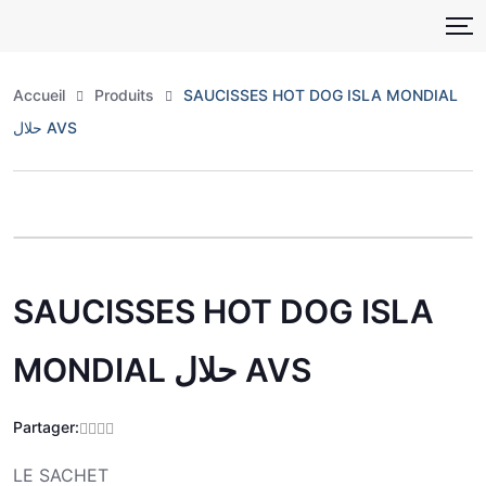
Skip
to
content
Accueil
Produits
SAUCISSES HOT DOG ISLA MONDIAL
حلال AVS
Zoo
SAUCISSES HOT DOG ISLA
MONDIAL حلال AVS
Partager:
LE SACHET