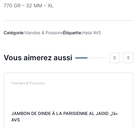
770 GR – 32 MM – XL
Catégorie:
Viandes & Poissons
Étiquette:
Halal AVS
Vous aimerez aussi
Viandes & Poissons
JAMBON DE DINDE À LA PARISIENNE AL JADID حلال
AVS