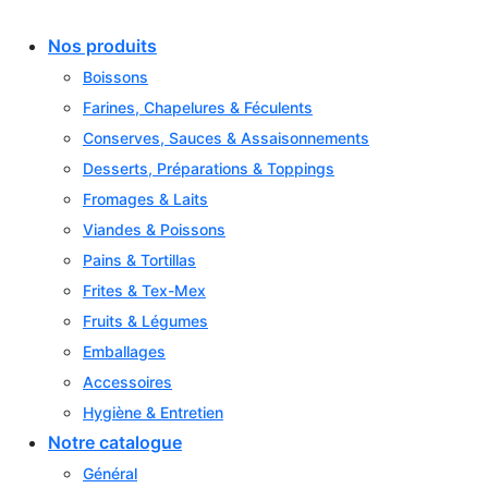
Skip
to
Nos produits
content
Boissons
Farines, Chapelures & Féculents
Conserves, Sauces & Assaisonnements
Desserts, Préparations & Toppings
Fromages & Laits
Viandes & Poissons
Pains & Tortillas
Frites & Tex-Mex
Fruits & Légumes
Emballages
Accessoires
Hygiène & Entretien
Notre catalogue
Général