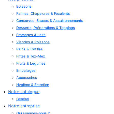
Boissons
Farines, Chapelures & Féculents
Conserves, Sauces & Assaisonnements
Desserts, Préparations & Toppings
Fromages & Laits
Viandes & Poissons
Pains & Tortillas
Frites & Tex-Mex
Fruits & Légumes
Emballages
Accessoires
Hygiène & Entretien
Notre catalogue
Général
Notre entreprise
Qui sommes-nous ?