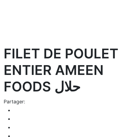
oom
FILET DE POULET
ENTIER AMEEN
FOODS حلال
Partager: