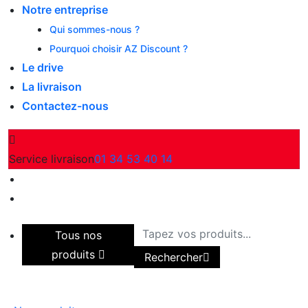
Notre entreprise
Qui sommes-nous ?
Pourquoi choisir AZ Discount ?
Le drive
La livraison
Contactez-nous
Service livraison
01 34 53 40 14
Tous nos
produits
Rechercher