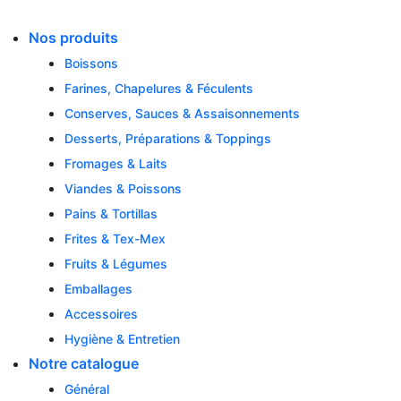
Skip
to
Nos produits
content
Boissons
Farines, Chapelures & Féculents
Conserves, Sauces & Assaisonnements
Desserts, Préparations & Toppings
Fromages & Laits
Viandes & Poissons
Pains & Tortillas
Frites & Tex-Mex
Fruits & Légumes
Emballages
Accessoires
Hygiène & Entretien
Notre catalogue
Général