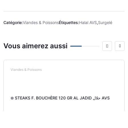
Catégorie:
Viandes & Poissons
Étiquettes:
Halal AVS
,
Surgelé
Vous aimerez aussi
Viandes & Poissons
❄️ STEAKS F. BOUCHÈRE 120 GR AL JADID حلال AVS