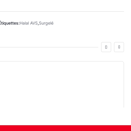
Étiquettes:
Halal AVS
,
Surgelé