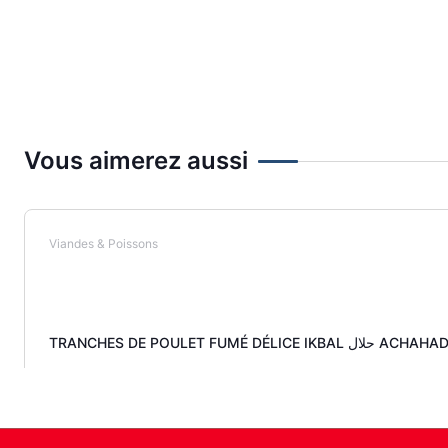
Vous aimerez aussi
Viandes & Poissons
TRANCHES DE POULET FUMÉ DÉLICE IKBAL حلال A