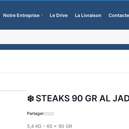
Notre Entreprise
Le Drive
La Livraison
Contact
Zoom
Partager:
5,4 KG – 60 x 90 GR