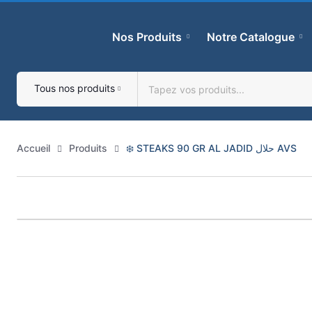
Skip
to
Nos Produits
Notre Catalogue
content
Tous nos produits
Accueil
Produits
❄️ STEAKS 90 GR AL JADID حلال AVS