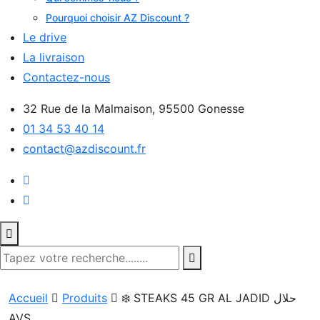
Pourquoi choisir AZ Discount ?
Le drive
La livraison
Contactez-nous
32 Rue de la Malmaison, 95500 Gonesse
01 34 53 40 14
contact@azdiscount.fr
Accueil
Produits
❄️ STEAKS 45 GR AL JADID حلال
AVS