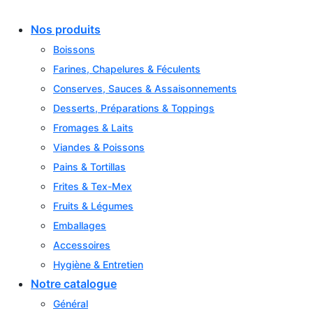
Skip
to
Nos produits
content
Boissons
Farines, Chapelures & Féculents
Conserves, Sauces & Assaisonnements
Desserts, Préparations & Toppings
Fromages & Laits
Viandes & Poissons
Pains & Tortillas
Frites & Tex-Mex
Fruits & Légumes
Emballages
Accessoires
Hygiène & Entretien
Notre catalogue
Général