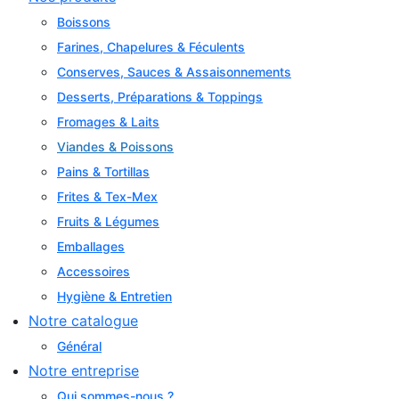
Boissons
Farines, Chapelures & Féculents
Conserves, Sauces & Assaisonnements
Desserts, Préparations & Toppings
Fromages & Laits
Viandes & Poissons
Pains & Tortillas
Frites & Tex-Mex
Fruits & Légumes
Emballages
Accessoires
Hygiène & Entretien
Notre catalogue
Général
Notre entreprise
Qui sommes-nous ?