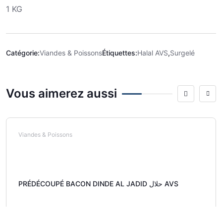
1 KG
Catégorie:
Viandes & Poissons
Étiquettes:
Halal AVS
,
Surgelé
Vous aimerez aussi
Viandes & Poissons
PRÉDÉCOUPÉ BACON DINDE AL JADID حلال AVS