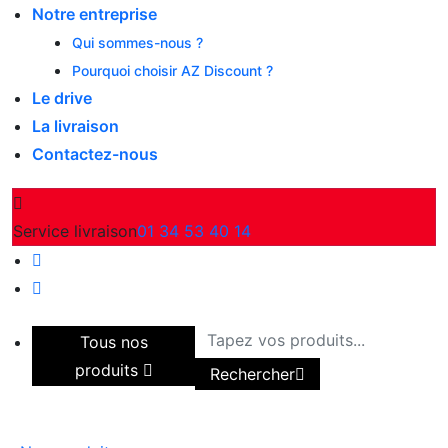
Notre entreprise
Qui sommes-nous ?
Pourquoi choisir AZ Discount ?
Le drive
La livraison
Contactez-nous
Service livraison
01 34 53 40 14
Tous nos
produits
Rechercher