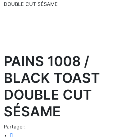
DOUBLE CUT SÉSAME
oom
PAINS 1008 /
BLACK TOAST
DOUBLE CUT
SÉSAME
Partager: