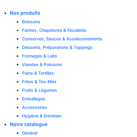
Skip
to
Nos produits
content
Boissons
Farines, Chapelures & Féculents
Conserves, Sauces & Assaisonnements
Desserts, Préparations & Toppings
Fromages & Laits
Viandes & Poissons
Pains & Tortillas
Frites & Tex-Mex
Fruits & Légumes
Emballages
Accessoires
Hygiène & Entretien
Notre catalogue
Général