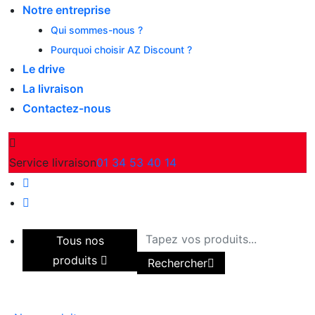
Notre entreprise
Qui sommes-nous ?
Pourquoi choisir AZ Discount ?
Le drive
La livraison
Contactez-nous
Service livraison
01 34 53 40 14
Tous nos
produits
Rechercher