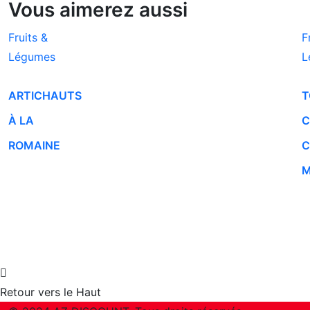
Vous aimerez aussi
Fruits &
F
Légumes
L
ARTICHAUTS
T
À LA
C
ROMAINE
C
M
Retour vers le Haut