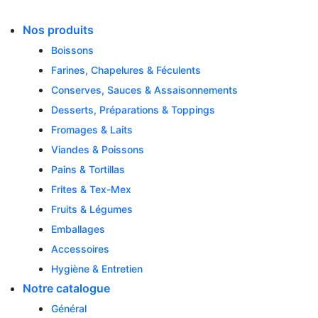
Skip
to
Nos produits
content
Boissons
Farines, Chapelures & Féculents
Conserves, Sauces & Assaisonnements
Desserts, Préparations & Toppings
Fromages & Laits
Viandes & Poissons
Pains & Tortillas
Frites & Tex-Mex
Fruits & Légumes
Emballages
Accessoires
Hygiène & Entretien
Notre catalogue
Général