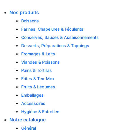
Skip
to
Nos produits
content
Boissons
Farines, Chapelures & Féculents
Conserves, Sauces & Assaisonnements
Desserts, Préparations & Toppings
Fromages & Laits
Viandes & Poissons
Pains & Tortillas
Frites & Tex-Mex
Fruits & Légumes
Emballages
Accessoires
Hygiène & Entretien
Notre catalogue
Général