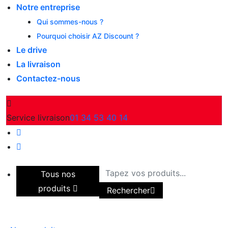
Notre entreprise
Qui sommes-nous ?
Pourquoi choisir AZ Discount ?
Le drive
La livraison
Contactez-nous
Service livraison
01 34 53 40 14
Tous nos
produits
Rechercher