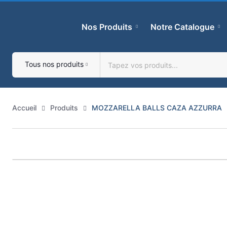
Skip
to
Nos Produits
Notre Catalogue
content
Tous nos produits
Accueil
Produits
MOZZARELLA BALLS CAZA AZZURRA