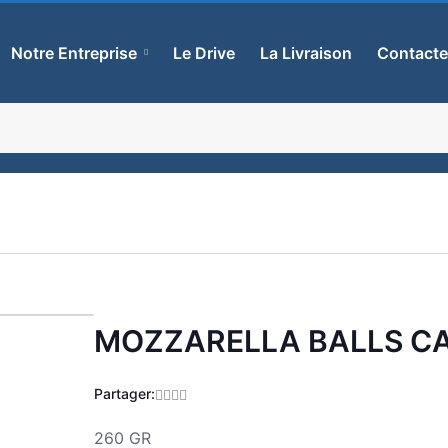
Notre Entreprise
Le Drive
La Livraison
Contact
MOZZARELLA BALLS C
Zoom
Partager:
260 GR