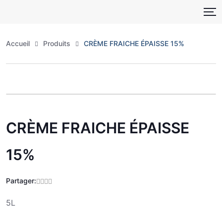
Skip
to
content
Accueil
Produits
CRÈME FRAICHE ÉPAISSE 15%
Zoo
CRÈME FRAICHE ÉPAISSE
15%
Partager:
5L