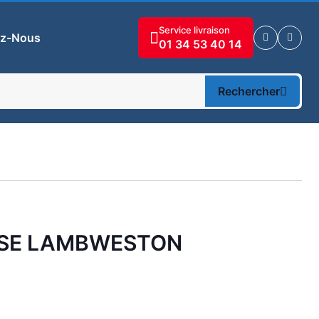
Service livraison
ez-Nous
01 34 53 40 14
Rechercher
EESE LAMBWESTON