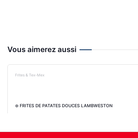
Vous aimerez aussi
Frites & Tex-Mex
❄️ FRITES DE PATATES DOUCES LAMBWESTON