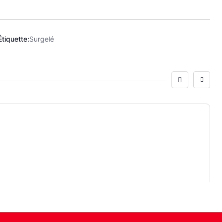
Étiquette:
Surgelé