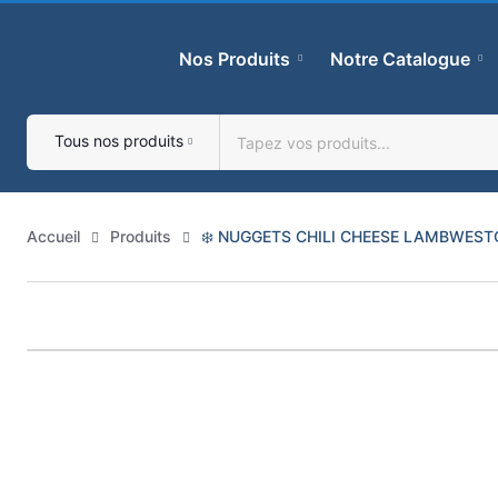
Skip
to
Nos Produits
Notre Catalogue
content
Tous nos produits
Accueil
Produits
❄️ NUGGETS CHILI CHEESE LAMBWES