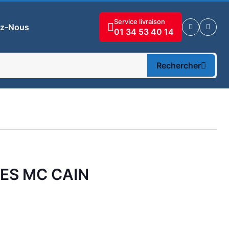
Service livraison
ez-Nous
01 34 53 40 14
Rechercher
ES MC CAIN