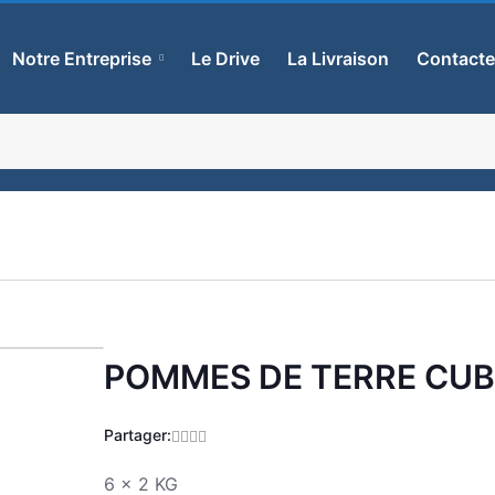
Notre Entreprise
Le Drive
La Livraison
Contact
POMMES DE TERRE CUB
Zoom
Partager:
6 x 2 KG