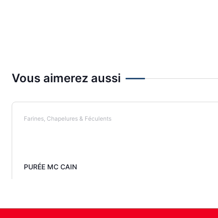
Vous aimerez aussi
Farines, Chapelures & Féculents
PURÉE MC CAIN