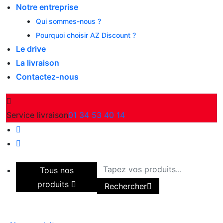
Notre entreprise
Qui sommes-nous ?
Pourquoi choisir AZ Discount ?
Le drive
La livraison
Contactez-nous
Service livraison
01 34 53 40 14
Tous nos
produits
Rechercher