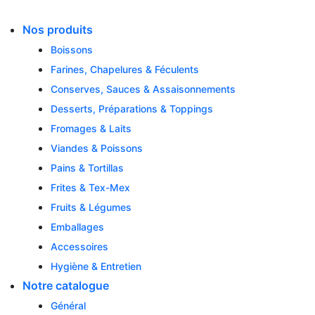
Skip
to
Nos produits
content
Boissons
Farines, Chapelures & Féculents
Conserves, Sauces & Assaisonnements
Desserts, Préparations & Toppings
Fromages & Laits
Viandes & Poissons
Pains & Tortillas
Frites & Tex-Mex
Fruits & Légumes
Emballages
Accessoires
Hygiène & Entretien
Notre catalogue
Général