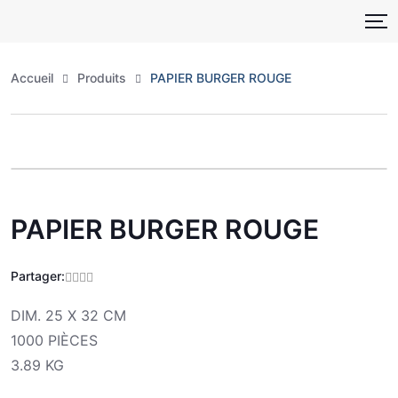
Skip
to
content
Accueil
Produits
PAPIER BURGER ROUGE
Zoo
PAPIER BURGER ROUGE
Partager:
DIM. 25 X 32 CM
1000 PIÈCES
3.89 KG