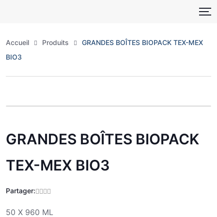
Skip
to
content
Accueil
Produits
GRANDES BOÎTES BIOPACK TEX-MEX
BIO3
Zoo
GRANDES BOÎTES BIOPACK
TEX-MEX BIO3
Partager:
50 X 960 ML