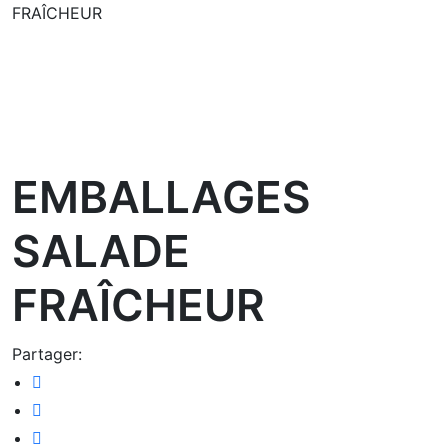
FRAÎCHEUR
oom
EMBALLAGES
SALADE
FRAÎCHEUR
Partager: