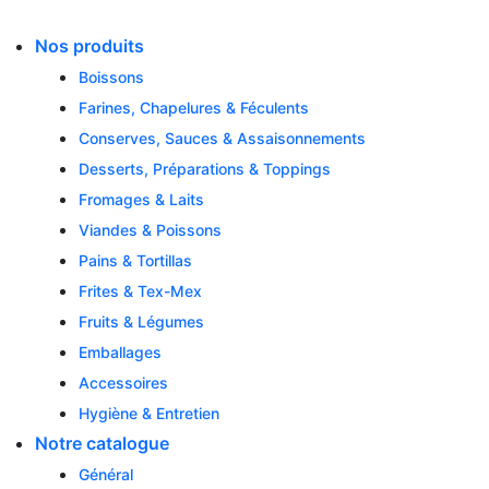
Skip
to
Nos produits
content
Boissons
Farines, Chapelures & Féculents
Conserves, Sauces & Assaisonnements
Desserts, Préparations & Toppings
Fromages & Laits
Viandes & Poissons
Pains & Tortillas
Frites & Tex-Mex
Fruits & Légumes
Emballages
Accessoires
Hygiène & Entretien
Notre catalogue
Général