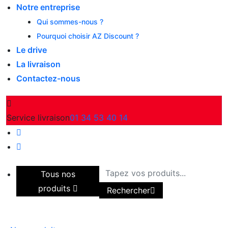
Notre entreprise
Qui sommes-nous ?
Pourquoi choisir AZ Discount ?
Le drive
La livraison
Contactez-nous
Service livraison
01 34 53 40 14
Tous nos
produits
Rechercher